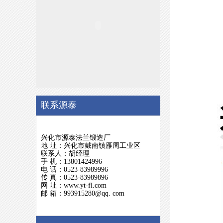
联系源泰
兴化市源泰法兰锻造厂
地 址：兴化市戴南镇雁周工业区
联系人：胡经理
手 机：13801424996
电 话：0523-83989996
传 真：0523-83989896
网 址：www.yt-fl.com
邮 箱：993915280@qq. com