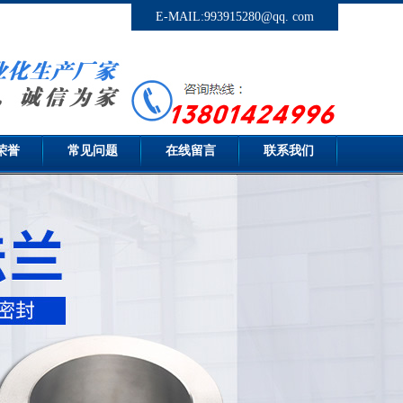
E-MAIL:993915280@qq. com
荣誉
常见问题
在线留言
联系我们