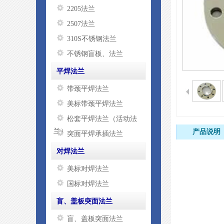
2205法兰
2507法兰
310S不锈钢法兰
不锈钢盲板、法兰
平焊法兰
带颈平焊法兰
美标带颈平焊法兰
松套平焊法兰（活动法
兰）
产品说明
突面平焊承插法兰
对焊法兰
美标对焊法兰
国标对焊法兰
盲、盖板突面法兰
盲、盖板突面法兰