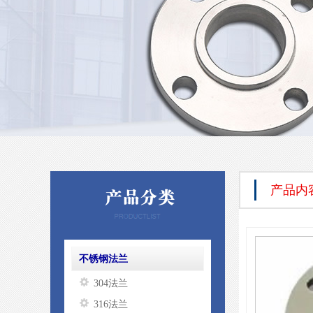
产品内
不锈钢法兰
304法兰
316法兰