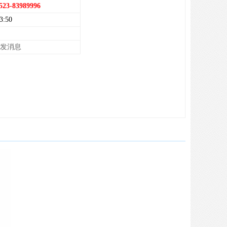
523-83989996
3:50