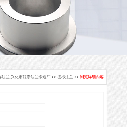
焊法兰,兴化市源泰法兰锻造厂
>>
德标法兰
>>
浏览详细内容