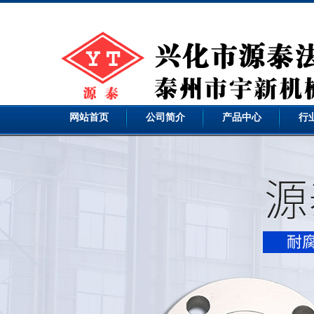
网站首页
公司简介
产品中心
行