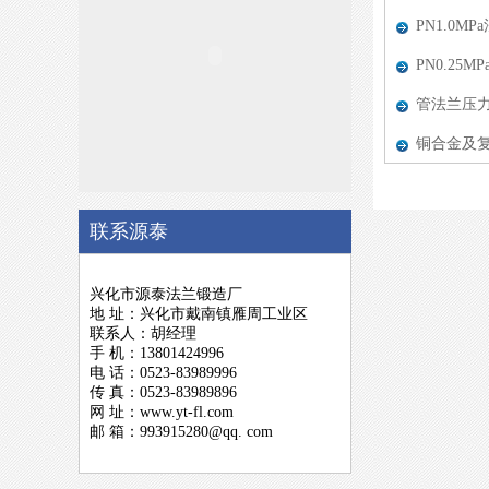
PN1.0
PN0.25
管法兰压力
铜合金及
联系源泰
兴化市源泰法兰锻造厂
地 址：兴化市戴南镇雁周工业区
联系人：胡经理
手 机：13801424996
电 话：0523-83989996
传 真：0523-83989896
网 址：www.yt-fl.com
邮 箱：993915280@qq. com