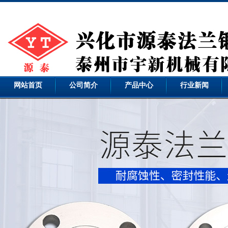
网站首页
公司简介
产品中心
行业新闻