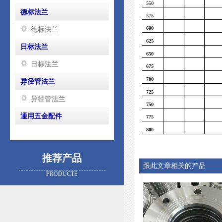
550
德标法兰
575
600
德标法兰
625
日标法兰
650
日标法兰
675
700
异径管法兰
725
异径管法兰
750
通用五金配件
775
800
推荐产品
跟此文章相关的产品
PRODUCTS