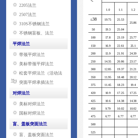
℃
2205法兰
1.0
1.1
1.2
2507法兰
≤38
19.75
25.53
25.86
310S不锈钢法兰
50
19.3
25.04
不锈钢盲板、法兰
100
17.8
23.19
25.77
平焊法兰
150
16.9
22.61
25.1
200
15.9
21.91
24.39
带颈平焊法兰
250
14.35
20.86
23.17
美标带颈平焊法兰
300
12.85
19.37
21.21
松套平焊法兰（活动法
350
11.95
18.48
20.12
兰）
突面平焊承插法兰
375
11.45
18.23
19.4
对焊法兰
420
10.9
17.25
17.25
425
10.6
14.38
14.38
美标对焊法兰
450
9.79
10.02
10.02
国标对焊法兰
475
6.77
6.77
6.77
盲、盖板突面法兰
500
525
盲、盖板突面法兰