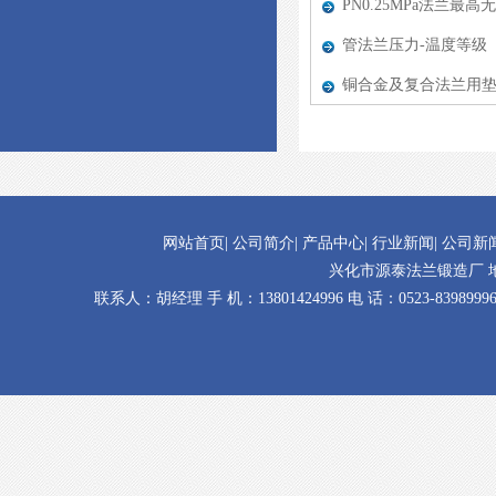
PN0.25MPa法兰最高无
管法兰压力-温度等级
铜合金及复合法兰用
网站首页
|
公司简介
|
产品中心
|
行业新闻
|
公司新
兴化市源泰法兰锻造厂 
联系人：胡经理 手 机：13801424996 电 话：0523-83989996 传 