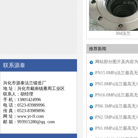
304法兰
推荐新闻
网站部分图片及内容
联系源泰
PN15.0MPa法兰最高无
兴化市源泰法兰锻造厂
PN5.0MPa法兰最高无冲
地 址：兴化市戴南镇雁周工业区
联系人：胡经理
PN16.0MPa法兰最高无
手 机：13801424996
电 话：0523-83989996
PN6.3MPa法兰最高无冲
传 真：0523-83989896
网 址：www.yt-fl.com
PN2.5MPa法兰最高无冲
邮 箱：993915280@qq. com
PN1.0MPa法兰最高